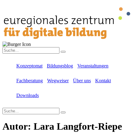
Konzeptomat
Bildungsblog
Veranstaltungen
Fachberatung
Wegweiser
Über uns
Kontakt
Downloads
Autor:
Lara Langfort-Riepe