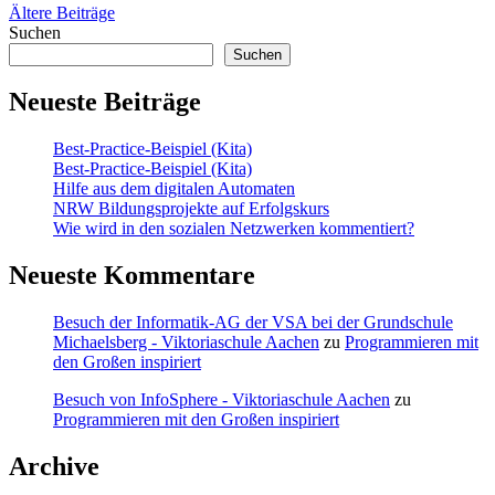
Beitragsnavigation
Ältere Beiträge
Suchen
Suchen
Neueste Beiträge
Best-Practice-Beispiel (Kita)
Best-Practice-Beispiel (Kita)
Hilfe aus dem digitalen Automaten
NRW Bildungsprojekte auf Erfolgskurs
Wie wird in den sozialen Netzwerken kommentiert?
Neueste Kommentare
Besuch der Informatik-AG der VSA bei der Grundschule
Michaelsberg - Viktoriaschule Aachen
zu
Programmieren mit
den Großen inspiriert
Besuch von InfoSphere - Viktoriaschule Aachen
zu
Programmieren mit den Großen inspiriert
Archive