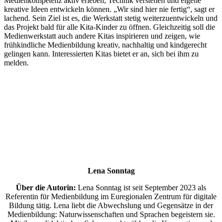
Medienkompetenz aktiv erleben, Technik verstehen und eigene
kreative Ideen entwickeln können. „Wir sind hier nie fertig“, sagt er
lachend. Sein Ziel ist es, die Werkstatt stetig weiterzuentwickeln und
das Projekt bald für alle Kita-Kinder zu öffnen. Gleichzeitig soll die
Medienwerkstatt auch andere Kitas inspirieren und zeigen, wie
frühkindliche Medienbildung kreativ, nachhaltig und kindgerecht
gelingen kann. Interessierten Kitas bietet er an, sich bei ihm zu
melden.
Lena Sonntag
Über die Autorin:
Lena Sonntag ist seit September 2023 als
Referentin für Medienbildung im Euregionalen Zentrum für digitale
Bildung tätig. Lena liebt die Abwechslung und Gegensätze in der
Medienbildung: Naturwissenschaften und Sprachen begeistern sie.