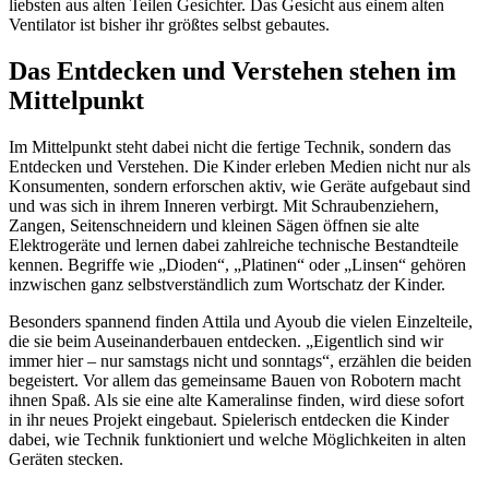
liebsten aus alten Teilen Gesichter. Das Gesicht aus einem alten
Ventilator ist bisher ihr größtes selbst gebautes.
Das Entdecken und Verstehen stehen im
Mittelpunkt
Im Mittelpunkt steht dabei nicht die fertige Technik, sondern das
Entdecken und Verstehen. Die Kinder erleben Medien nicht nur als
Konsumenten, sondern erforschen aktiv, wie Geräte aufgebaut sind
und was sich in ihrem Inneren verbirgt. Mit Schraubenziehern,
Zangen, Seitenschneidern und kleinen Sägen öffnen sie alte
Elektrogeräte und lernen dabei zahlreiche technische Bestandteile
kennen. Begriffe wie „Dioden“, „Platinen“ oder „Linsen“ gehören
inzwischen ganz selbstverständlich zum Wortschatz der Kinder.
Besonders spannend finden Attila und Ayoub die vielen Einzelteile,
die sie beim Auseinanderbauen entdecken. „Eigentlich sind wir
immer hier – nur samstags nicht und sonntags“, erzählen die beiden
begeistert. Vor allem das gemeinsame Bauen von Robotern macht
ihnen Spaß. Als sie eine alte Kameralinse finden, wird diese sofort
in ihr neues Projekt eingebaut. Spielerisch entdecken die Kinder
dabei, wie Technik funktioniert und welche Möglichkeiten in alten
Geräten stecken.