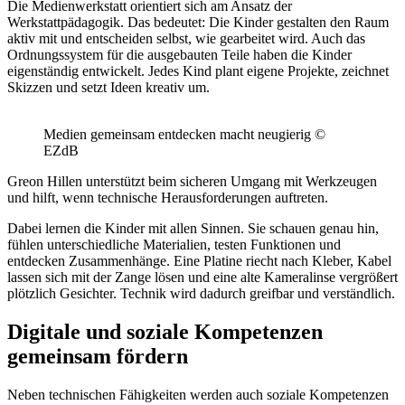
Die Medienwerkstatt orientiert sich am Ansatz der
Werkstattpädagogik. Das bedeutet: Die Kinder gestalten den Raum
aktiv mit und entscheiden selbst, wie gearbeitet wird. Auch das
Ordnungssystem für die ausgebauten Teile haben die Kinder
eigenständig entwickelt. Jedes Kind plant eigene Projekte, zeichnet
Skizzen und setzt Ideen kreativ um.
Medien gemeinsam entdecken macht neugierig ©
EZdB
Greon Hillen unterstützt beim sicheren Umgang mit Werkzeugen
und hilft, wenn technische Herausforderungen auftreten.
Dabei lernen die Kinder mit allen Sinnen. Sie schauen genau hin,
fühlen unterschiedliche Materialien, testen Funktionen und
entdecken Zusammenhänge. Eine Platine riecht nach Kleber, Kabel
lassen sich mit der Zange lösen und eine alte Kameralinse vergrößert
plötzlich Gesichter. Technik wird dadurch greifbar und verständlich.
Digitale und soziale Kompetenzen
gemeinsam fördern
Neben technischen Fähigkeiten werden auch soziale Kompetenzen