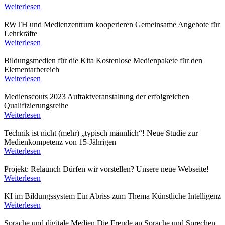
Weiterlesen
RWTH und Medienzentrum kooperieren
Gemeinsame Angebote für
Lehrkräfte
Weiterlesen
Bildungsmedien für die Kita
Kostenlose Medienpakete für den
Elementarbereich
Weiterlesen
Medienscouts 2023
Auftaktveranstaltung der erfolgreichen
Qualifizierungsreihe
Weiterlesen
Technik ist nicht (mehr) „typisch männlich“!
Neue Studie zur
Medienkompetenz von 15-Jährigen
Weiterlesen
Projekt: Relaunch
Dürfen wir vorstellen? Unsere neue Webseite!
Weiterlesen
KI im Bildungssystem
Ein Abriss zum Thema Künstliche Intelligenz
Weiterlesen
Sprache und digitale Medien
Die Freude an Sprache und Sprechen