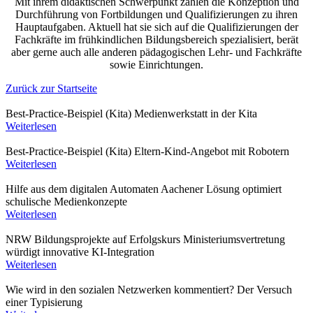
Mit ihrem didaktischen Schwerpunkt zählen die Konzeption und
Durchführung von Fortbildungen und Qualifizierungen zu ihren
Hauptaufgaben. Aktuell hat sie sich auf die Qualifizierungen der
Fachkräfte im frühkindlichen Bildungsbereich spezialisiert, berät
aber gerne auch alle anderen pädagogischen Lehr- und Fachkräfte
sowie Einrichtungen.
Zurück zur Startseite
Best-Practice-Beispiel (Kita)
Medienwerkstatt in der Kita
Weiterlesen
Best-Practice-Beispiel (Kita)
Eltern-Kind-Angebot mit Robotern
Weiterlesen
Hilfe aus dem digitalen Automaten
Aachener Lösung optimiert
schulische Medienkonzepte
Weiterlesen
NRW Bildungsprojekte auf Erfolgskurs
Ministeriumsvertretung
würdigt innovative KI-Integration
Weiterlesen
Wie wird in den sozialen Netzwerken kommentiert?
Der Versuch
einer Typisierung