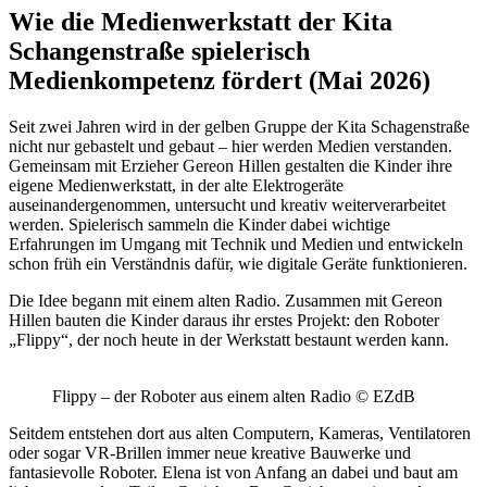
Wie die Medienwerkstatt der Kita
Schangenstraße spielerisch
Medienkompetenz fördert (Mai 2026)
Seit zwei Jahren wird in der gelben Gruppe der Kita Schagenstraße
nicht nur gebastelt und gebaut – hier werden Medien verstanden.
Gemeinsam mit Erzieher Gereon Hillen gestalten die Kinder ihre
eigene Medienwerkstatt, in der alte Elektrogeräte
auseinandergenommen, untersucht und kreativ weiterverarbeitet
werden. Spielerisch sammeln die Kinder dabei wichtige
Erfahrungen im Umgang mit Technik und Medien und entwickeln
schon früh ein Verständnis dafür, wie digitale Geräte funktionieren.
Die Idee begann mit einem alten Radio. Zusammen mit Gereon
Hillen bauten die Kinder daraus ihr erstes Projekt: den Roboter
„Flippy“, der noch heute in der Werkstatt bestaunt werden kann.
Flippy – der Roboter aus einem alten Radio © EZdB
Seitdem entstehen dort aus alten Computern, Kameras, Ventilatoren
oder sogar VR-Brillen immer neue kreative Bauwerke und
fantasievolle Roboter. Elena ist von Anfang an dabei und baut am