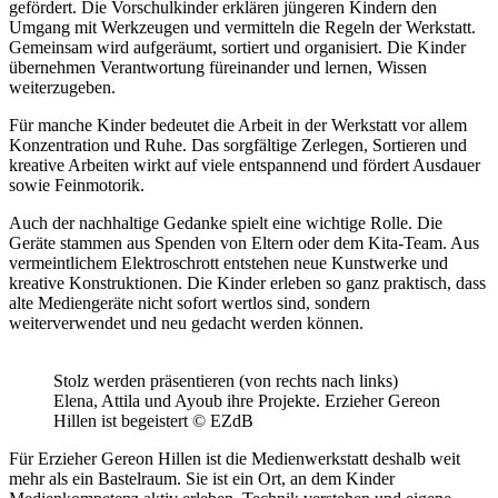
gefördert. Die Vorschulkinder erklären jüngeren Kindern den
Umgang mit Werkzeugen und vermitteln die Regeln der Werkstatt.
Gemeinsam wird aufgeräumt, sortiert und organisiert. Die Kinder
übernehmen Verantwortung füreinander und lernen, Wissen
weiterzugeben.
Für manche Kinder bedeutet die Arbeit in der Werkstatt vor allem
Konzentration und Ruhe. Das sorgfältige Zerlegen, Sortieren und
kreative Arbeiten wirkt auf viele entspannend und fördert Ausdauer
sowie Feinmotorik.
Auch der nachhaltige Gedanke spielt eine wichtige Rolle. Die
Geräte stammen aus Spenden von Eltern oder dem Kita-Team. Aus
vermeintlichem Elektroschrott entstehen neue Kunstwerke und
kreative Konstruktionen. Die Kinder erleben so ganz praktisch, dass
alte Mediengeräte nicht sofort wertlos sind, sondern
weiterverwendet und neu gedacht werden können.
Stolz werden präsentieren (von rechts nach links)
Elena, Attila und Ayoub ihre Projekte. Erzieher Gereon
Hillen ist begeistert © EZdB
Für Erzieher Gereon Hillen ist die Medienwerkstatt deshalb weit
mehr als ein Bastelraum. Sie ist ein Ort, an dem Kinder