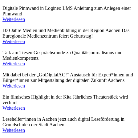
Digitale Pinnwand in Logineo LMS
Anleitung zum Anlegen einer
Pinnwand
Weiterlesen
100 Jahre Medien und Medienbildung in der Region Aachen
Das
Euregionale Medienzentrum feiert Geburtstag!
Weiterlesen
Talk am Tresen
Gesprächsrunde zu Qualitätsjournalismus und
Medienkompetenz
Weiterlesen
Mit dabei bei der „GoDigitalAC!“
Austausch für Expert*innen und
Bürger*innen zur Mitgestaltung der digitalen Zukunft Aachens
Weiterlesen
Ein filmisches Highlight in der Kita
Jährliches Theaterstück wird
verfilmt
Weiterlesen
Lesehelfer*innen in Aachen jetzt auch digital
Leseförderung in
Grundschulen der Stadt Aachen
Weiterlesen