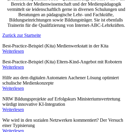
Bereich der Medienwissenschaft und der Medienpädagogik
vermittelt sie leidenschaftlich gerne in diversen Schulungen und
Beratungen an pädagogische Lehr- und Fachkräfte,
Bildungseinrichtungen sowie Bildungsträger. Sie ist ebenfalls
Trainerin für die Qualifizierung von Internet-ABC-Lehrkräften.
Zurück zur Startseite
Best-Practice-Beispiel (Kita)
Medienwerkstatt in der Kita
Weiterlesen
Best-Practice-Beispiel (Kita)
Eltern-Kind-Angebot mit Robotern
Weiterlesen
Hilfe aus dem digitalen Automaten
Aachener Lösung optimiert
schulische Medienkonzepte
Weiterlesen
NRW Bildungsprojekte auf Erfolgskurs
Ministeriumsvertretung
würdigt innovative KI-Integration
Weiterlesen
Wie wird in den sozialen Netzwerken kommentiert?
Der Versuch
einer Typisierung
Weiterlesen