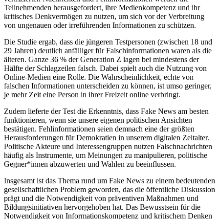
Teilnehmenden herausgefordert, ihre Medienkompetenz und ihr
kritisches Denkvermögen zu nutzen, um sich vor der Verbreitung
von ungenauen oder irreführenden Informationen zu schützen.
Die Studie ergab, dass die jüngeren Testpersonen (zwischen 18 und
29 Jahren) deutlich anfälliger für Falschinformationen waren als die
älteren. Ganze 36 % der Generation Z lagen bei mindestens der
Hälfte der Schlagzeilen falsch. Dabei spielt auch die Nutzung von
Online-Medien eine Rolle. Die Wahrscheinlichkeit, echte von
falschen Informationen unterscheiden zu können, ist umso geringer,
je mehr Zeit eine Person in ihrer Freizeit online verbringt.
Zudem lieferte der Test die Erkenntnis, dass Fake News am besten
funktionieren, wenn sie unsere eigenen politischen Ansichten
bestätigen. Fehlinformationen seien demnach eine der größten
Herausforderungen für Demokratien in unserem digitalen Zeitalter.
Politische Akteure und Interessengruppen nutzen Falschnachrichten
häufig als Instrumente, um Meinungen zu manipulieren, politische
Gegner*innen abzuwerten und Wahlen zu beeinflussen.
Insgesamt ist das Thema rund um Fake News zu einem bedeutenden
gesellschaftlichen Problem geworden, das die öffentliche Diskussion
prägt und die Notwendigkeit von präventiven Maßnahmen und
Bildungsinitiativen hervorgehoben hat. Das Bewusstsein für die
Notwendigkeit von Informationskompetenz und kritischem Denken