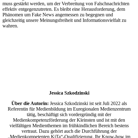
muss gestärkt werden, um der Verbreitung von Falschnachrichten
effektiv entgegenzutreten. Es bleibt eine Herausforderung, dem
Phänomen um Fake News angemessen zu begegnen und
gleichzeitig unsere Meinungsfreiheit und Informationsvielfalt zu
wahren.
Jessica Szkodzinski
Über die Autorin:
Jessica Szkodzinski ist seit Juli 2022 als
Referentin für Medienbildung im Euregionalen Medienzentrum
tätig, beschäftigt sich vordergründig mit der
Medienkompetenzförderung der Kleinsten und ist mit den
vielfältigen Medienthemen im frühkindlichen Bereich bestens
vertraut. Dazu gehört auch die Durchführung der
„Medienkompetenten KiTa“-Qualifizierung. Ihr Know-how im