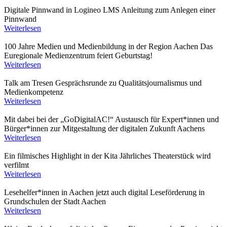
Digitale Pinnwand in Logineo LMS
Anleitung zum Anlegen einer
Pinnwand
Weiterlesen
100 Jahre Medien und Medienbildung in der Region Aachen
Das
Euregionale Medienzentrum feiert Geburtstag!
Weiterlesen
Talk am Tresen
Gesprächsrunde zu Qualitätsjournalismus und
Medienkompetenz
Weiterlesen
Mit dabei bei der „GoDigitalAC!“
Austausch für Expert*innen und
Bürger*innen zur Mitgestaltung der digitalen Zukunft Aachens
Weiterlesen
Ein filmisches Highlight in der Kita
Jährliches Theaterstück wird
verfilmt
Weiterlesen
Lesehelfer*innen in Aachen jetzt auch digital
Leseförderung in
Grundschulen der Stadt Aachen
Weiterlesen