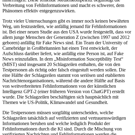
Verbreitung von Fehlinformationen und macht es schwerer, dem
Phänomen effektiv entgegenzuwirken.
Trotz vieler Untersuchungen gibt es immer noch keinen bewährten
Weg, um festzustellen, wie anfällig jemand für Fehlinformationen
ist. Bei einer neuen Studie aus den USA wurde festgestellt, dass vor
allem junge Menschen der Generation Z (zwischen 1997 und 2012
geboren) anfällig für Fake News sind. Ein Team der University of
Camebridge in Großbritannien hat einen Test entwickelt, der
Aufschluss darüber liefert, wie anfällig eine Person ist, auf Fake
News reinzufallen. In dem „Misinformation Susceptibility Test“
(MIST) sind insgesamt 20 Schlagzeilen enthalten, die von den
Testpersonen als richtig oder falsch eingestuft werden sollen. Die
eine Hälfte der Schlagzeilen stammt von seriösen und etablierten
Nachrichtenorganisationen, während die andere Hälfte auf Basis
von weitverbreiteten Fehlinformationen von der künstlichen
Intelligenz GPT-2 (einer früheren Version von ChatGPT) erstellt
wurde. Die Schlagzeilen beschäftigten sich hauptsächlich mit
Themen wie US-Politik, Klimawandel und Gesundheit.
Die Testpersonen müssen sorgfältig unterscheiden, welche
Schlagzeilen tatsächlich auf verifizierten und vertrauenswürdigen
Informationen beruhen und welche lediglich Produkt der
Fehlinformationen durch die KI sind. Durch die Mischung von
verifizierten Nachrichten und Fehlinformationen werden die