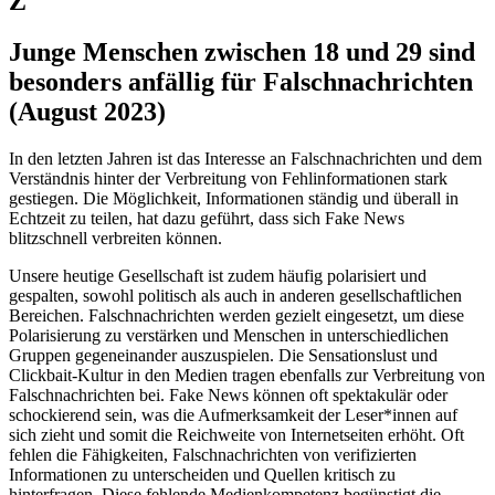
Z
Junge Menschen zwischen 18 und 29 sind
besonders anfällig für Falschnachrichten
(August 2023)
In den letzten Jahren ist das Interesse an Falschnachrichten und dem
Verständnis hinter der Verbreitung von Fehlinformationen stark
gestiegen. Die Möglichkeit, Informationen ständig und überall in
Echtzeit zu teilen, hat dazu geführt, dass sich Fake News
blitzschnell verbreiten können.
Unsere heutige Gesellschaft ist zudem häufig polarisiert und
gespalten, sowohl politisch als auch in anderen gesellschaftlichen
Bereichen. Falschnachrichten werden gezielt eingesetzt, um diese
Polarisierung zu verstärken und Menschen in unterschiedlichen
Gruppen gegeneinander auszuspielen. Die Sensationslust und
Clickbait-Kultur in den Medien tragen ebenfalls zur Verbreitung von
Falschnachrichten bei. Fake News können oft spektakulär oder
schockierend sein, was die Aufmerksamkeit der Leser*innen auf
sich zieht und somit die Reichweite von Internetseiten erhöht. Oft
fehlen die Fähigkeiten, Falschnachrichten von verifizierten
Informationen zu unterscheiden und Quellen kritisch zu
hinterfragen. Diese fehlende Medienkompetenz begünstigt die