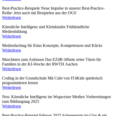
Best-Practice-Beispiele
Neue Impulse in unserer Best-Practice-
Reihe: Jetzt auch mit Beispielen aus der OGS
Weiterlesen
Künstliche Intelligenz und Kleinkinder
Frühkindliche
Medienbildung
Weiterlesen
Medienfachtag für Kitas
Konzepte, Kompetenzen und Klicks
Weiterlesen
Maschinen zum Anfassen
Das EZdB öffnete seine Türen für
Familien in der KI-Woche der RWTH Aachen
Weiterlesen
Coding in der Grundschule
Mit Cubi von IT4Kids spielerisch
programmieren lernen
Weiterlesen
Neu: Künstliche Intelligenz im Wegweiser Medien
Vorbereitungen
zum Bildungstag 2025
Weiterlesen
Best-Practice-Beispiel Februar 2025
Schneesturm im Glas & ein