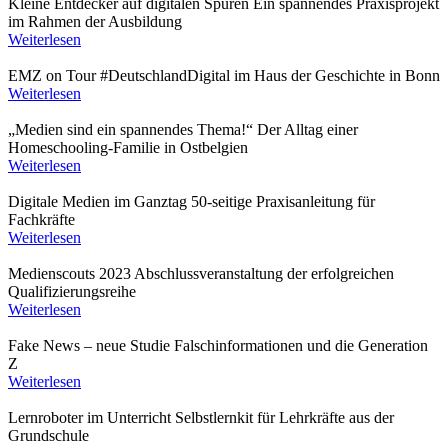
Kleine Entdecker auf digitalen Spuren
Ein spannendes Praxisprojekt
im Rahmen der Ausbildung
Weiterlesen
EMZ on Tour
#DeutschlandDigital im Haus der Geschichte in Bonn
Weiterlesen
„Medien sind ein spannendes Thema!“
Der Alltag einer
Homeschooling-Familie in Ostbelgien
Weiterlesen
Digitale Medien im Ganztag
50-seitige Praxisanleitung für
Fachkräfte
Weiterlesen
Medienscouts 2023
Abschlussveranstaltung der erfolgreichen
Qualifizierungsreihe
Weiterlesen
Fake News – neue Studie
Falschinformationen und die Generation
Z
Weiterlesen
Lernroboter im Unterricht
Selbstlernkit für Lehrkräfte aus der
Grundschule