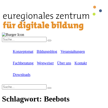
Konzeptomat
Bildungsblog
Veranstaltungen
Fachberatung
Wegweiser
Über uns
Kontakt
Downloads
Schlagwort:
Beebots