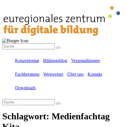
Konzeptomat
Bildungsblog
Veranstaltungen
Fachberatung
Wegweiser
Über uns
Kontakt
Downloads
Schlagwort:
Medienfachtag
Kita