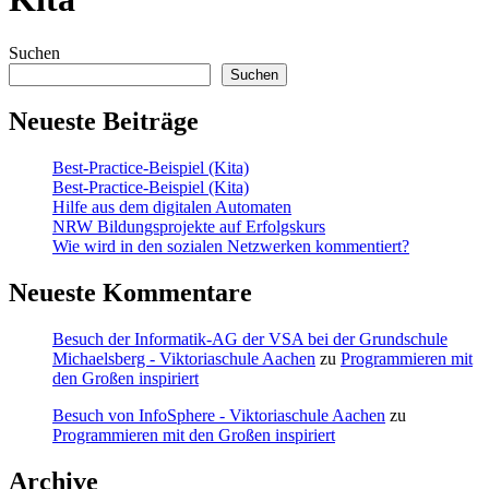
Suchen
Suchen
Neueste Beiträge
Best-Practice-Beispiel (Kita)
Best-Practice-Beispiel (Kita)
Hilfe aus dem digitalen Automaten
NRW Bildungsprojekte auf Erfolgskurs
Wie wird in den sozialen Netzwerken kommentiert?
Neueste Kommentare
Besuch der Informatik-AG der VSA bei der Grundschule
Michaelsberg - Viktoriaschule Aachen
zu
Programmieren mit
den Großen inspiriert
Besuch von InfoSphere - Viktoriaschule Aachen
zu
Programmieren mit den Großen inspiriert
Archive