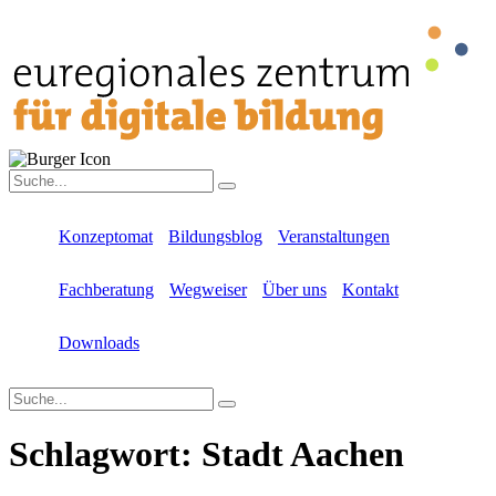
Konzeptomat
Bildungsblog
Veranstaltungen
Fachberatung
Wegweiser
Über uns
Kontakt
Downloads
Schlagwort:
Stadt Aachen