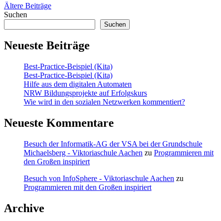
Beitragsnavigation
Ältere Beiträge
Suchen
Suchen
Neueste Beiträge
Best-Practice-Beispiel (Kita)
Best-Practice-Beispiel (Kita)
Hilfe aus dem digitalen Automaten
NRW Bildungsprojekte auf Erfolgskurs
Wie wird in den sozialen Netzwerken kommentiert?
Neueste Kommentare
Besuch der Informatik-AG der VSA bei der Grundschule
Michaelsberg - Viktoriaschule Aachen
zu
Programmieren mit
den Großen inspiriert
Besuch von InfoSphere - Viktoriaschule Aachen
zu
Programmieren mit den Großen inspiriert
Archive